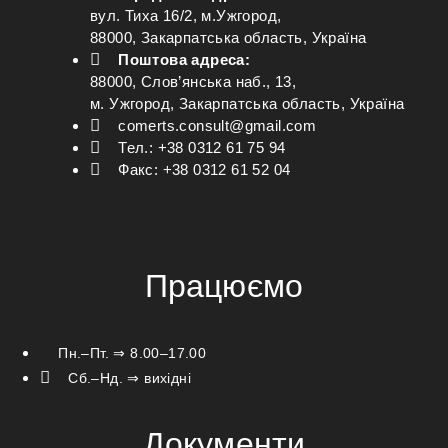
вул. Тиха 16/2, м.Ужгород,
88000, Закарпатська область, Україна
Поштова адреса:
88000, Слов’янська наб., 13,
м. Ужгород, Закарпатська область, Україна
comerts.consult@gmail.com
Тел.: +38 0312 61 75 94
Факс: +38 0312 61 52 04
Працюємо
Пн.–Пт. ⇒ 8.00–17.00
Сб.–Нд. ⇒ вихідні
Документи