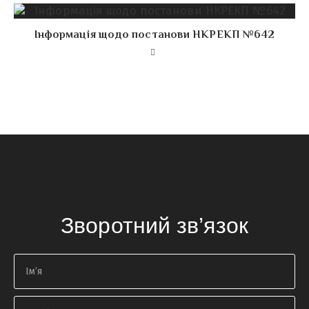
Інформація щодо постанови НКРЕКП №642
Зворотний зв’язок